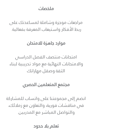
ملخصات
مراجعات موجزة وشاملة لمساعدتك على
ربط الأفكار واستيعاب المعرفة بفعالية.
موارد جاهزة للامتحان
امتحانات منتصف الفصل الدراسي
والامتحانات النهائية مع مواد تدريبية لبناء
الثقة وصقل مهاراتك
مجتمع المتعلمين الحصري
انضم إلى مجموعتنا على واتساب للمشاركة
في مناقشات فورية، والتعاون مع زملائك،
والتواصل المباشر مع المدربين.
تعلم بلا حدود