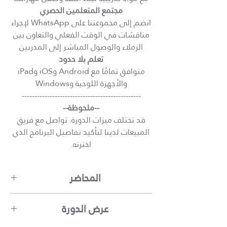
مجتمع المتعلمين الحصري
انضم إلى مجموعتنا على WhatsApp لإجراء
مناقشات في الوقت الفعلي والتعاون بين
الزملاء والوصول المباشر إلى المدربين
تعلم بلا حدود
متوافق تمامًا مع Android وiOS وiPad
والأجهزة اللوحية وWindows
-----------------------------------------------
--ملحوظة--
قد تختلف ميزات الدورة. تواصل مع فريق
المبيعات لدينا لتأكيد تفاصيل البرنامج الذي
اخترته.
المحاضر
محمد سعيد
عرض الدورة