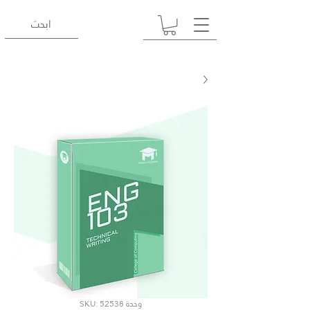
وحدة SKU: 52538