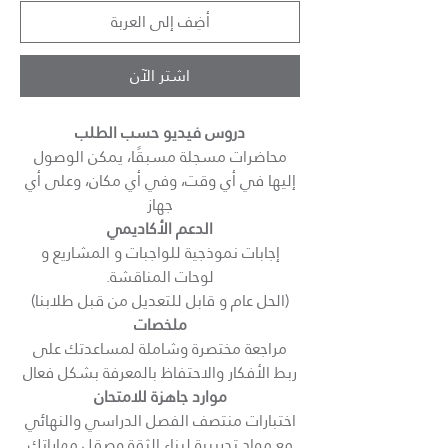
أضِف إلى العربة
اشترِ الآن
دروس فيديو حسب الطلب
محاضرات مسجلة مسبقًا، يمكن الوصول
إليها في أي وقت، وفي أي مكان، وعلى أي
جهاز
الدعم الأكاديمي
إجابات نموذجية للواجبات و المشاريع و
لوحات المناقشة.
(الحل عام و قابل للتعديل من قبل طلابنا)
ملخصات
مراجعة مختصرة وشاملة لمساعدتك على
ربط الأفكار والاحتفاظ بالمعرفة بشكل فعال
موارد جاهزة للامتحان
اختبارات منتصف الفصل الدراسي والنهائي
مع مواد تدريبية لبناء الثقة وصقل مهاراتك