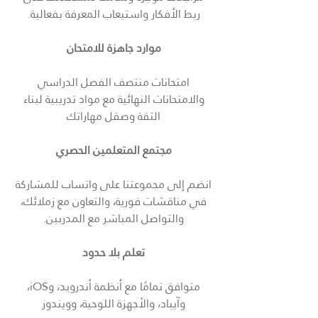
ربط الأفكار واستيعاب المعرفة بفعالية.
موارد جاهزة للامتحان
امتحانات منتصف الفصل الدراسي
والامتحانات النهائية مع مواد تدريبية لبناء
الثقة وصقل مهاراتك
مجتمع المتعلمين الحصري
انضم إلى مجموعتنا على واتساب للمشاركة
في مناقشات فورية، والتعاون مع زملائك،
والتواصل المباشر مع المدربين.
تعلم بلا حدود
متوافق تمامًا مع أنظمة أندرويد، وiOS،
وآيباد، والأجهزة اللوحية، وويندوز