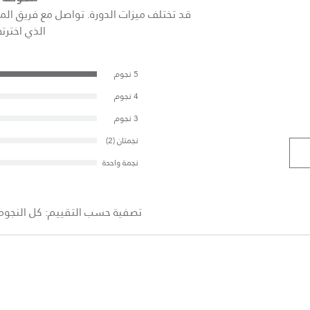
قد تختلف ميزات الدورة. تواصل مع فريق المبي
الذي اخترته
5 نجوم
4 نجوم
3 نجوم
نجمتان (2)
نجمة واحدة
تصفية حسب التقييم:
كل النجوم