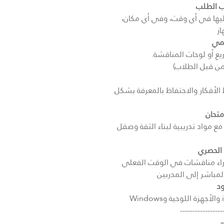
 الطلب
يها في أي وقت، وفي أي مكان،
ز
يمي
يع أو لوحات المناقشة.
 من قبل الطلاب)
لأفكار والاحتفاظ بالمعرفة بشكل
متحان
 مواد تدريبية لبناء الثقة وصقل
 الحصري
ى مجموعتنا على WhatsApp لإجراء مناقشات في الوقت الفعلي
المباشر إلى المدربين
ود
-----------------