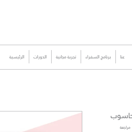
عنا
برنامج السفراء
تجربة مجانية
الدورات
الرئيسية
Rating is 5.0 out of five star