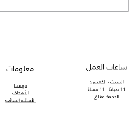
عر عادي
سعر البيع
ساعات العمل
معلومات
السبت - الخميس:
مهمتنا
11 صباحًا - 11 مساءً
الأهداف
الجمعة: مغلق
الأسئلة الشائعة