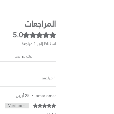
المراجعات
5.0
تم التقييم بـ 5 من أصل 5 نجوم.
استنادًا إلى 1 مراجعة
اترك مراجعة
1 مراجعة
omar omar
•
25 أبريل
Verified
تم التقييم بـ 5 من أصل 5 نجوم.
رهيب