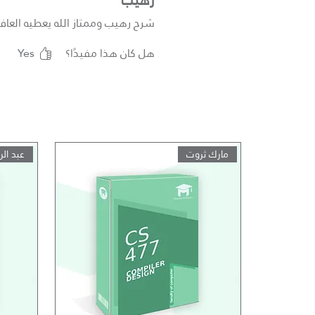
شرح رهيب وممتاز الله يعطيه العافي
هل كان هذا مفيدًا؟
Yes
مارك ثروت
عبد ال