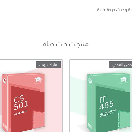
ة وجبت درجة عالية
منتجات ذات صلة
رحمن الفقي
مارك ثروت