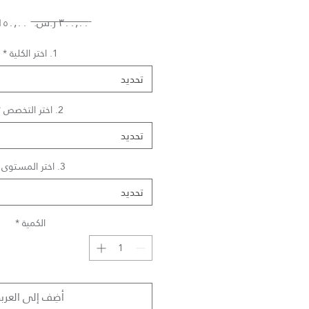
سعر
 ‏٣٠٠٫٠٠ ر.س.‏ 
عادي
1. اختر الكلية
*
تحديد
2. اختر التخصص
*
تحديد
3. اختر المستوى
تحديد
الكمية
*
أضِف إلى العربة