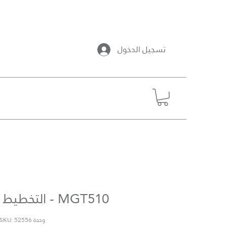
تسجيل الدخول
MGT510 - التخطيط الاستراتيجي
وحدة SKU: 52556