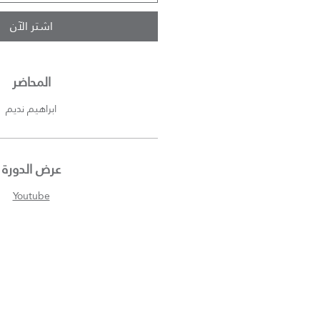
اشترِ الآن
المحاضر
ابراهيم نديم
عرض الدورة
Youtube