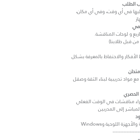
 الطلب
يها في أي وقت، وفي أي مكان،
ز
يمي
ريع و لوحات المناقشة.
 من قبل طلابنا)
لأفكار والاحتفاظ بالمعرفة بشكل
متحان
 مواد تدريبية لبناء الثقة وصقل
 الحصري
ى مجموعتنا على WhatsApp لإجراء مناقشات في الوقت الفعلي
المباشر إلى المدربين
ود
-----------------