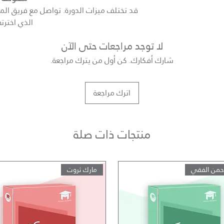
قد تختلف ميزات الدورة. تواصل مع فريق المبي
الذي اخترته
لا توجد مراجعات حتى الآن
شارك أفكارك. كن أول من يترك مراجعة.
اترك مراجعة
منتجات ذات صلة
رحمن الفقي
مارك ثروت