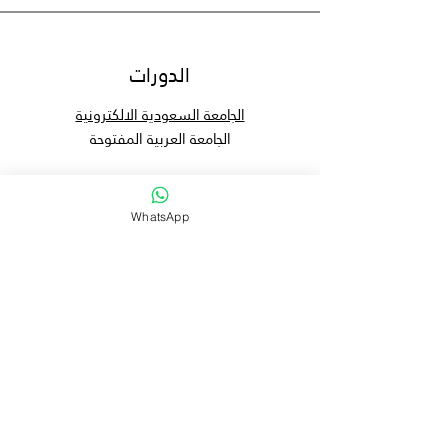
الدورات
الجامعة السعودية الالكترونية
الجامعة العربية المفتوحة
WhatsApp
معلومات
مهمتنا
الأهداف
الأسئلة الشائعة
ساعات العمل
السبت - الخميس: