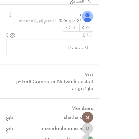
السابق
r
21 مايو 2026
·
انضم إلى المجموعة.
0
5
0
اكتب تعليقًا...
نبذة
المادة: Computer Networks المحاضر:
مارك ثروت
Members
shatha s
تابع
mamdouhmoussa
تابع
mamdouhmoussa