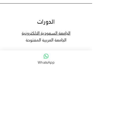
الدورات
الجامعة السعودية الالكترونية
الجامعة العربية المفتوحة
WhatsApp
معلومات
مهمتنا
الأهداف
الأسئلة الشائعة
ساعات العمل
السبت - الخميس: