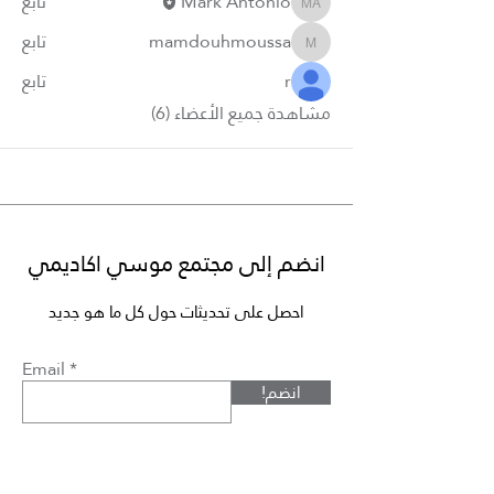
Mark Antonio
تابع
Mark Antonio
mamdouhmoussa
تابع
mamdouhmoussa
r
تابع
مشاهدة جميع الأعضاء (6)
انضم إلى مجتمع موسي اكاديمي
احصل على تحديثات حول كل ما هو جديد
Email
!انضم